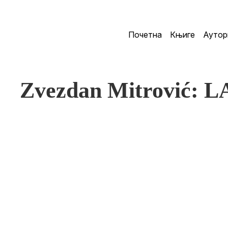
Почетна
Књиге
Аутор
Zvezdan Mitrović: