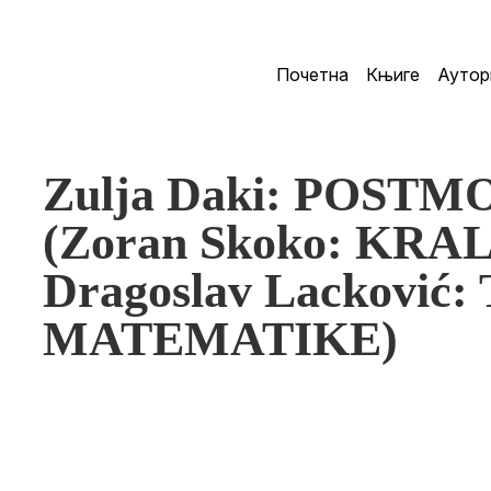
Почетна
Књиге
Аутор
Zulja Daki: POST
(Zoran Skoko: KRA
Dragoslav Lacković:
MATEMATIKE)