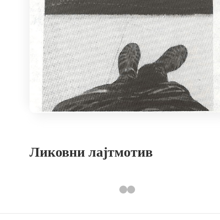
Ликовни лајтмотив