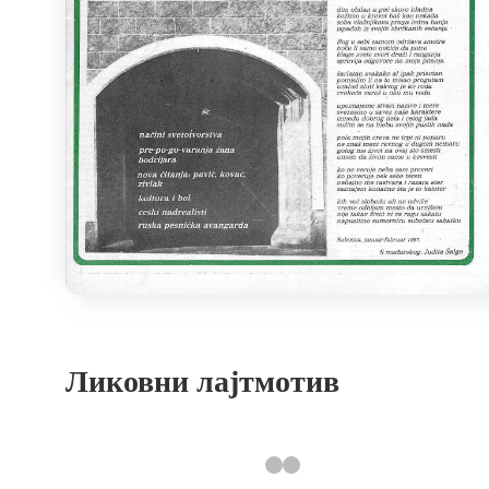
Ликовни лајтмотив