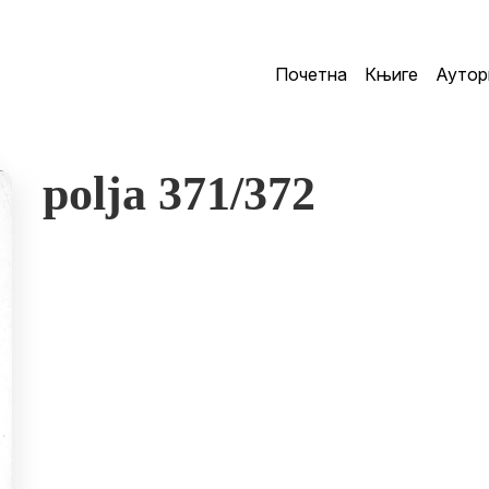
Почетна
Књиге
Аутор
polja 371/372