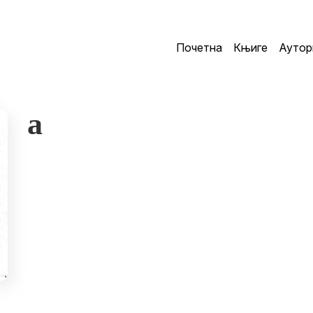
Почетна
Књиге
Аутор
a