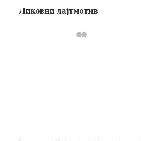
Ликовни лајтмотив