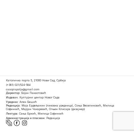
Католичка порта 5, 21000 Нови Сад, Србија
(+381) 021/524-584
casopispolja@gmail.com
Директор:
Бојан Панаотовић
Издавач:
Културни центар Новог Сада
Уредник:
Ален Бешић
Редакција:
Маја Ердељанин (ликовна уредница), Соња Веселиновић, Милица
Софинкић, Марјан Чакаревић, Огњен Клисара (дизајнер)
Лектура:
Сања Бркић, Милица Софинкић
Администрација и пласман:
Редакција