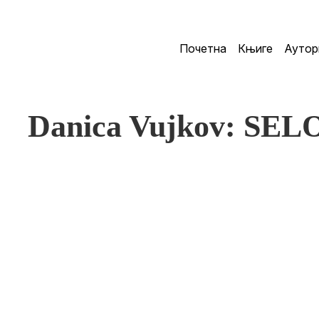
Почетна
Књиге
Аутор
Danica Vujkov: SE