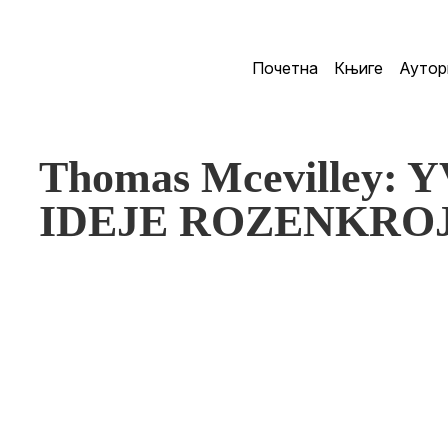
Почетна
Књиге
Аутор
Thomas Mcevilley: 
IDEJE ROZENKRO