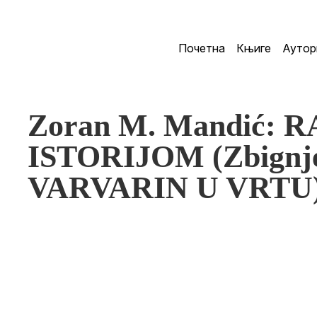
Почетна
Књиге
Аутор
Zoran M. Mandić:
ISTORIJOM (Zbignje
VARVARIN U VRTU