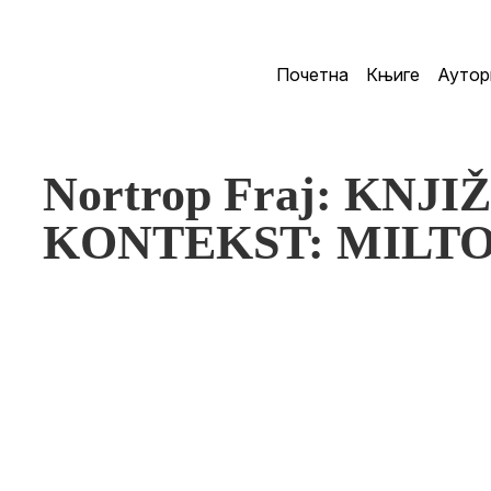
Почетна
Књиге
Аутор
Nortrop Fraj: KN
KONTEKST: MILTO