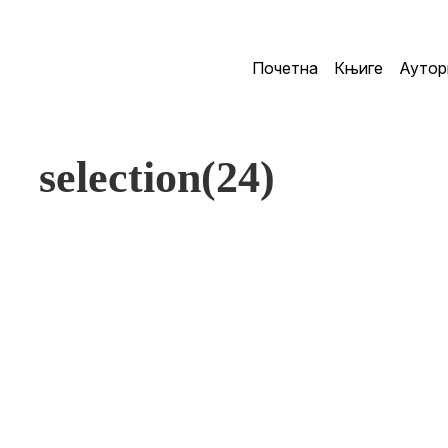
Почетна
Књиге
Аутор
selection(24)