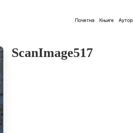
Почетна
Књиге
Аутор
ScanImage517