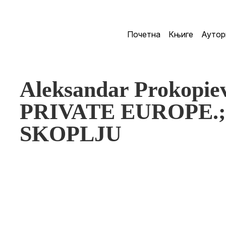
Почетна
Књиге
Аутор
Aleksandar Prokop
PRIVATE EUROPE.;
SKOPLJU