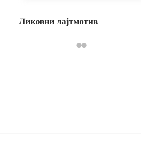
Ликовни лајтмотив