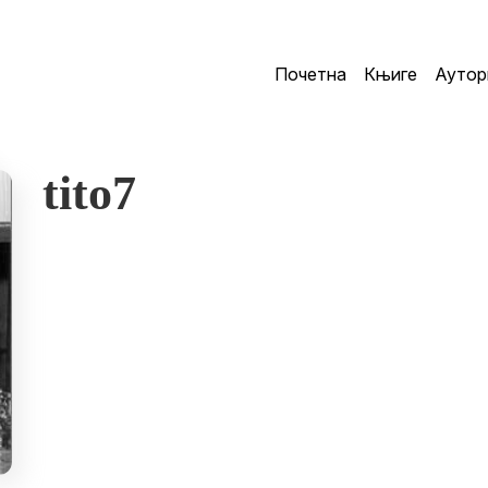
Почетна
Књиге
Аутор
tito7