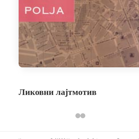
Ликовни лајтмотив