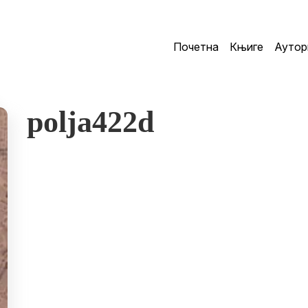
Почетна
Књиге
Аутор
polja422d