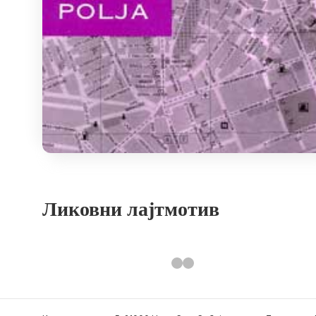
Ликовни лајтмотив