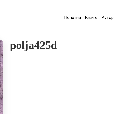
Почетна
Књиге
Аутор
polja425d