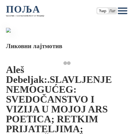
ПОЉА
Ћир
Лат
часопис за књижевност и теорију
Ликовни лајтмотив
Aleš
Debeljak:.SLAVLJENJE
NEMOGUĆEG:
SVEDOČANSTVO I
VIZIJA U MOJOJ ARS
POETICA; RETKIM
PRIJATELJIMA;