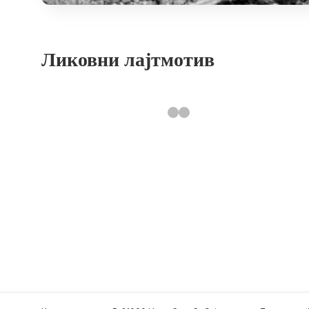
Ликовни лајтмотив