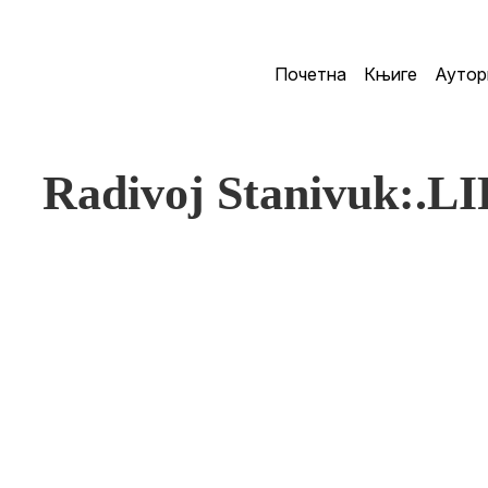
Почетна
Књиге
Аутор
Radivoj Stanivuk: