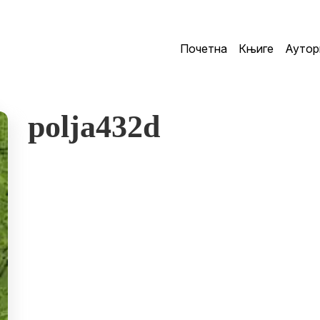
Почетна
Књиге
Аутор
polja432d