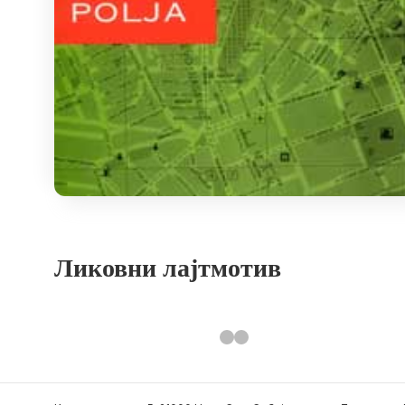
Ликовни лајтмотив