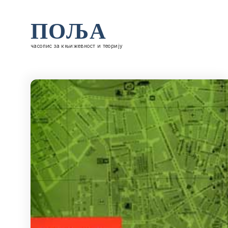
ПОЉА
часопис за књижевност и теорију