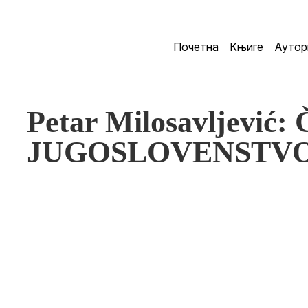
Почетна
Књиге
Аутор
Petar Milosavljević
JUGOSLOVENSTV