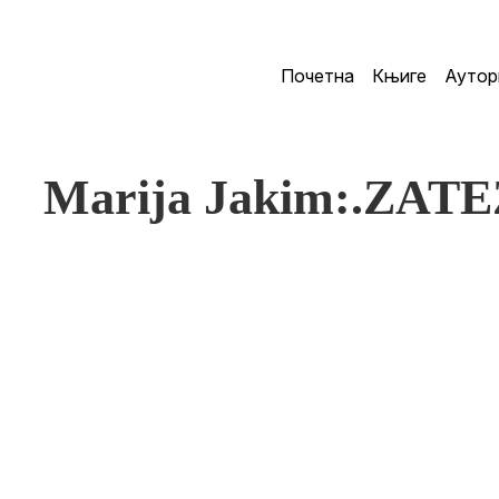
Почетна
Књиге
Аутор
Marija Jakim:.ZA