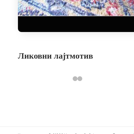
Ликовни лајтмотив