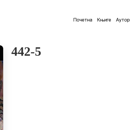
Почетна
Књиге
Аутор
442-5