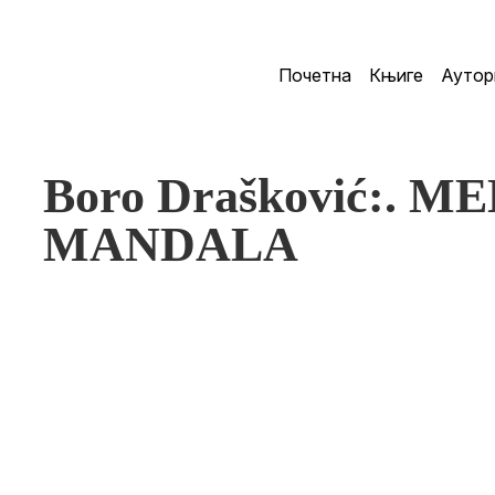
Почетна
Књиге
Аутор
Boro Drašković:. 
MANDALA