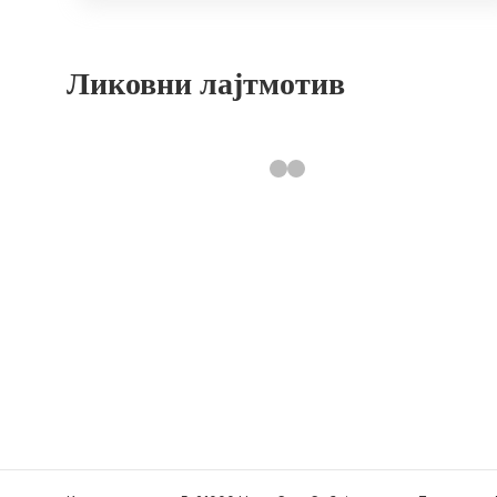
Ликовни лајтмотив