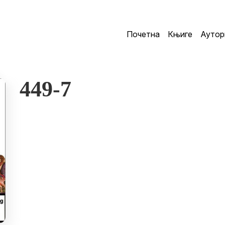
Почетна
Књиге
Аутор
449-7