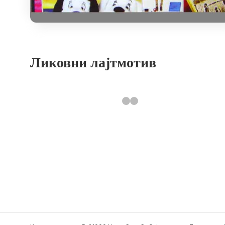
Ликовни лајтмотив