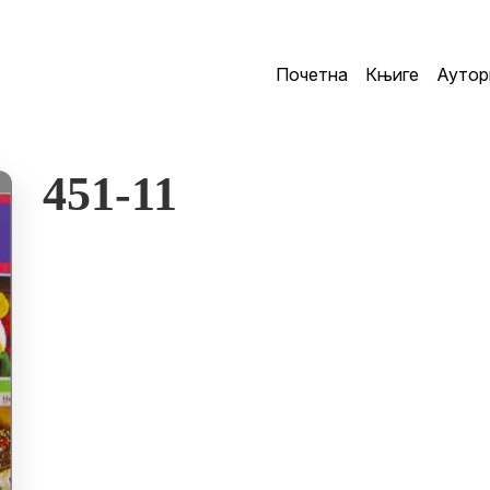
Почетна
Књиге
Аутор
451-11