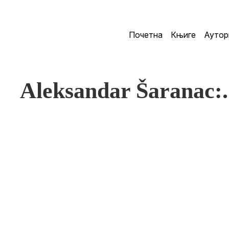
Почетна
Књиге
Аутор
Aleksandar Šarana