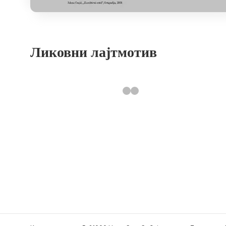
Ликовни лајтмотив