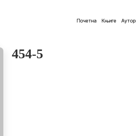
Почетна
Књиге
Аутор
454-5