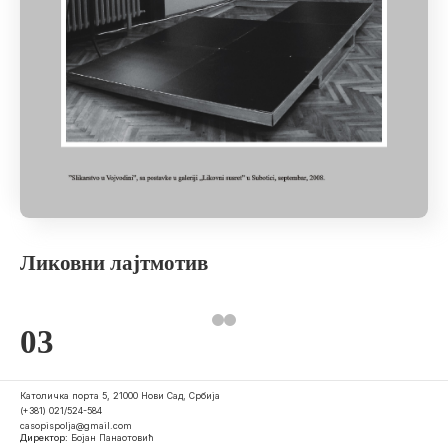
Ликовни лајтмотив
03
Католичка порта 5, 21000 Нови Сад, Србија
(+381) 021/524-584
casopispolja@gmail.com
Директор:
Бојан Панаотовић