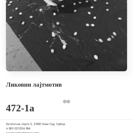
Ликовни лајтмотив
472-1a
Католичка порта 5, 21000 Нови Сад, Србија
(+381) 021/524-584
casopispolja@gmail.com