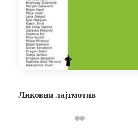
Ликовни лајтмотив