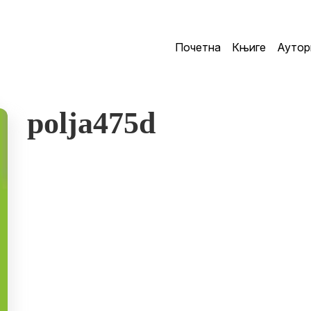
Почетна
Књиге
Аутор
polja475d