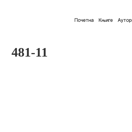
Почетна
Књиге
Аутор
481-11