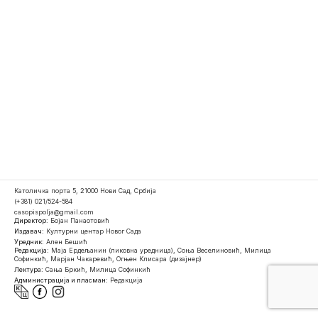
Католичка порта 5, 21000 Нови Сад, Србија
(+381) 021/524-584
casopispolja@gmail.com
Директор:
Бојан Панаотовић
Издавач:
Културни центар Новог Сада
Уредник:
Ален Бешић
Редакција:
Маја Ердељанин (ликовна уредница), Соња Веселиновић, Милица
Софинкић, Марјан Чакаревић, Огњен Клисара (дизајнер)
Лектура:
Сања Бркић, Милица Софинкић
Администрација и пласман:
Редакција