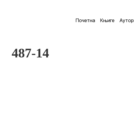
Почетна
Књиге
Аутор
487-14