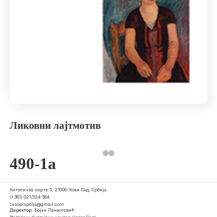
Ликовни лајтмотив
490-1a
Католичка порта 5, 21000 Нови Сад, Србија
(+381) 021/524-584
casopispolja@gmail.com
Директор:
Бојан Панаотовић