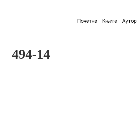
Почетна
Књиге
Аутор
494-14