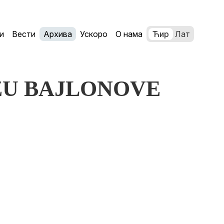
и
Вести
Архива
Ускоро
О нама
Ћир
Лат
BLIZU BAJLONOVE