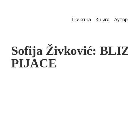
Почетна
Књиге
Аутор
Sofija Živković: 
PIJACE