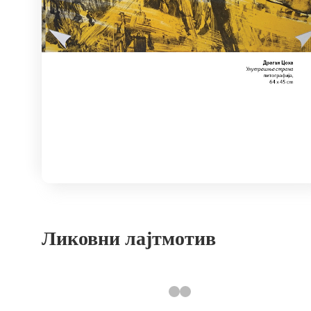
Ликовни лајтмотив