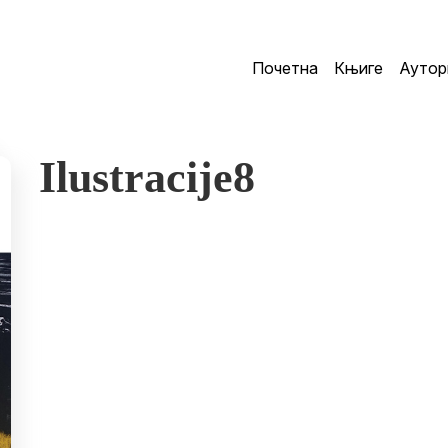
Почетна
Књиге
Аутор
Ilustracije8