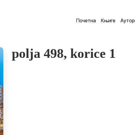
Почетна
Књиге
Аутор
polja 498, korice 1