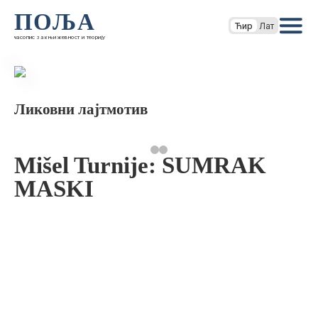
ПОЉА
Ћир
Лат
часопис за књижевност и теорију
Ликовни лајтмотив
Mišel Turnije: SUMRAK
MASKI