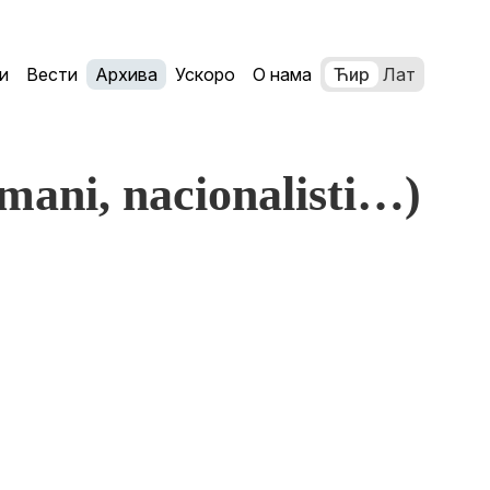
и
Вести
Архива
Ускоро
О нама
Ћир
Лат
mani, nacionalisti…)