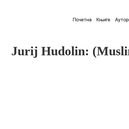
Почетна
Књиге
Аутор
Jurij Hudolin: (Musli