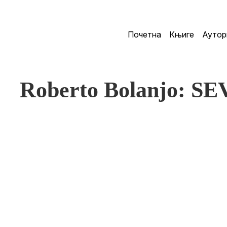
Почетна
Књиге
Аутор
Roberto Bolanjo: S