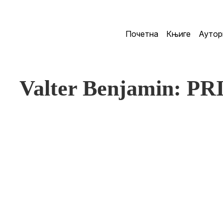
Почетна
Књиге
Аутор
Valter Benjamin: P