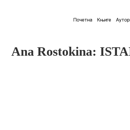
Почетна
Књиге
Аутор
Ana Rostokina: IS