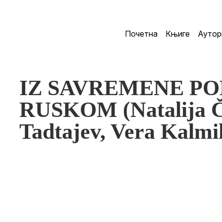
Почетна
Књиге
Аутор
IZ SAVREMENE PO
RUSKOM (Natalija Č
Tadtajev, Vera Kalmi