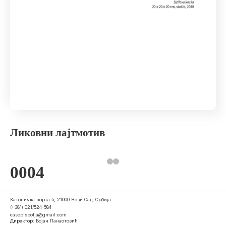
Ликовни лајтмотив
0004
Католичка порта 5, 21000 Нови Сад, Србија
(+381) 021/524-584
casopispolja@gmail.com
Директор:
Бојан Панаотовић