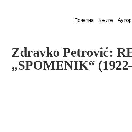
Почетна
Књиге
Аутор
Zdravko Petrović:
„SPOMENIK“ (1922–