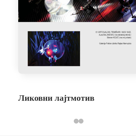
Ликовни лајтмотив