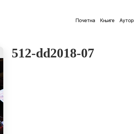
Почетна
Књиге
Аутор
512-dd2018-07