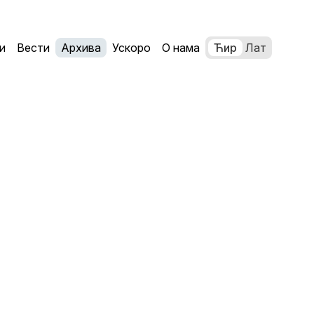
и
Вести
Архива
Ускоро
О нама
Ћир
Лат