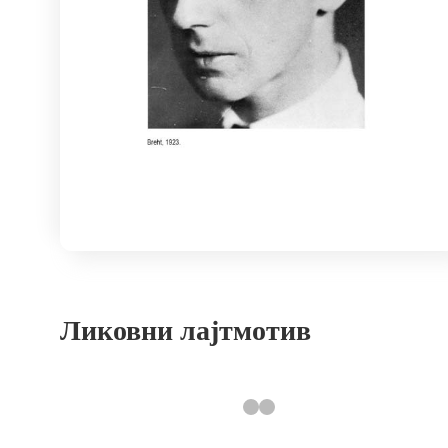
Ликовни лајтмотив