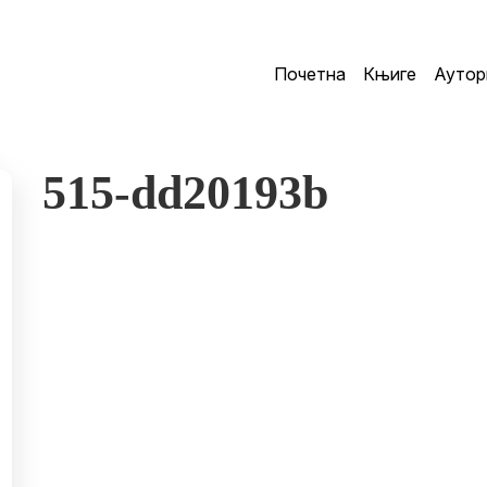
Почетна
Књиге
Аутор
515-dd20193b