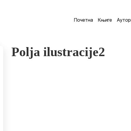
Почетна
Књиге
Аутор
Polja ilustracije2