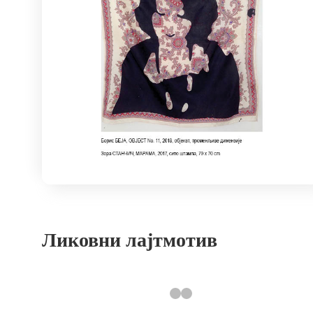
Ликовни лајтмотив